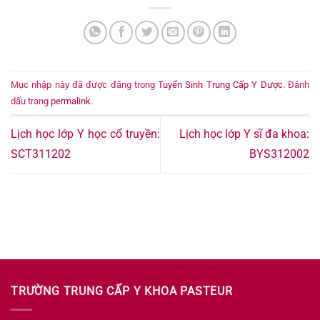
Mục nhập này đã được đăng trong
Tuyển Sinh Trung Cấp Y Dược
. Đánh
dấu trang
permalink
.
Lịch học lớp Y học cổ truyền:
Lịch học lớp Y sĩ đa khoa:
SCT311202
BYS312002
TRƯỜNG TRUNG CẤP Y KHOA PASTEUR