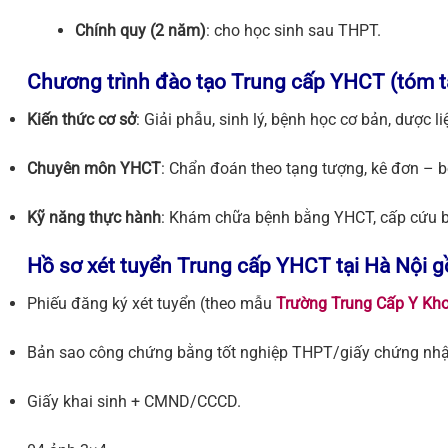
Chính quy (2 năm)
: cho học sinh sau THPT.
Chương trình đào tạo Trung cấp YHCT (tóm t
Kiến thức cơ sở
: Giải phẫu, sinh lý, bệnh học cơ bản, dược li
Chuyên môn YHCT
: Chẩn đoán theo tạng tượng, kê đơn – 
Kỹ năng thực hành
: Khám chữa bệnh bằng YHCT, cấp cứu b
Hồ sơ xét tuyển Trung cấp YHCT tại Hà Nội 
Phiếu đăng ký xét tuyển (theo mẫu
Trường Trung Cấp Y Kho
Bản sao công chứng bằng tốt nghiệp THPT/giấy chứng nhận
Giấy khai sinh + CMND/CCCD.