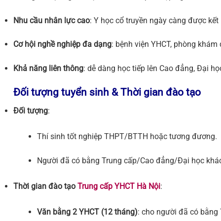
Nhu cầu nhân lực cao
: Y học cổ truyền ngày càng được kết 
Cơ hội nghề nghiệp đa dạng
: bệnh viện YHCT, phòng khám đ
Khả năng liên thông
: dễ dàng học tiếp lên Cao đẳng, Đại h
Đối tượng tuyển sinh & Thời gian đào tạo
Đối tượng
:
Thí sinh tốt nghiệp THPT/BTTH hoặc tương đương.
Người đã có bằng Trung cấp/Cao đẳng/Đại học khác
Thời gian đào tạo
Trung cấp YHCT Hà Nội
:
Văn bằng 2 YHCT (12 tháng)
: cho người đã có bằng T