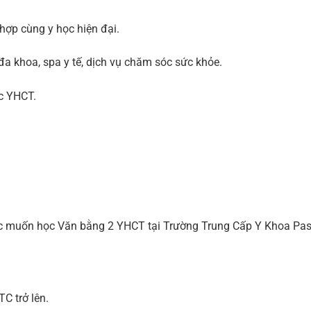
hợp cùng y học hiện đại.
a khoa, spa y tế, dịch vụ chăm sóc sức khỏe.
ọc YHCT.
 muốn học Văn bằng 2 YHCT tại Trường Trung Cấp Y Khoa Pas
C trở lên.