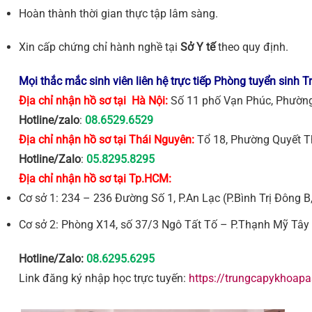
Hoàn thành thời gian thực tập lâm sàng.
Xin cấp chứng chỉ hành nghề tại
Sở Y tế
theo quy định.
Mọi thắc mắc sinh viên liên hệ trực tiếp Phòng tuyển sinh 
Địa chỉ nhận hồ sơ tại Hà Nội:
Số 11 phố Vạn Phúc, Phường
Hotline/zalo
:
08.6529.6529
Địa chỉ nhận hồ sơ tại Thái Nguyên:
Tổ 18, Phường Quyết T
Hotline/Zalo
:
05.8295.8295
Địa chỉ nhận hồ sơ tại Tp.HCM:
Cơ sở 1: 234 – 236 Đường Số 1, P.An Lạc (P.Bình Trị Đông B
Cơ sở 2: Phòng X14, số 37/3 Ngô Tất Tố – P.Thạnh Mỹ Tây
Hotline/Zalo:
08.6295.6295
Link đăng ký nhập học trực tuyến:
https://trungcapykhoapa