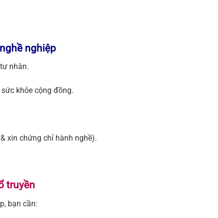
i nghề nghiệp
 tư nhân.
c sức khỏe cộng đồng.
 & xin chứng chỉ hành nghề).
ổ truyền
p, bạn cần: