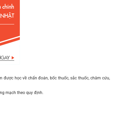
iên được học về chẩn đoán, bốc thuốc, sắc thuốc, châm cứu,
hòng mạch theo quy định.