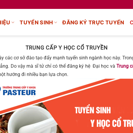
HIỆU
TUYỂN SINH
ĐĂNG KÝ TRỰC TUYẾN
TRUNG CẤP Y HỌC CỔ TRUYỀN
 vậy các cơ sở đào tạo đẩy mạnh tuyển sinh ngành học này. Tron
đẳng. Do vậy mà sĩ tử chỉ có thể đăng ký hệ Đại học và
Trung c
một hướng đi nhiều bạn lựa chọn.