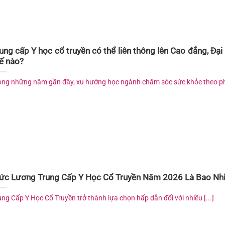
ung cấp Y học cổ truyền có thể liên thông lên Cao đẳng, Đại
ế nào?
ong những năm gần đây, xu hướng học ngành chăm sóc sức khỏe theo phư
c Lương Trung Cấp Y Học Cổ Truyền Năm 2026 Là Bao Nh
ung Cấp Y Học Cổ Truyền trở thành lựa chọn hấp dẫn đối với nhiều [...]