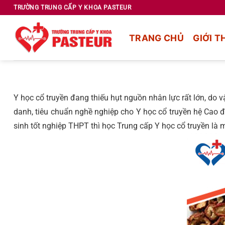
Chuyển
TRƯỜNG TRUNG CẤP Y KHOA PASTEUR
đến
nội
TRANG CHỦ
GIỚI T
dung
Y học cổ truyền đang thiếu hụt nguồn nhân lực rất lớn, do
danh, tiêu chuẩn nghề nghiệp cho Y học cổ truyền hệ Cao 
sinh tốt nghiệp THPT thì học Trung cấp Y học cổ truyền là 