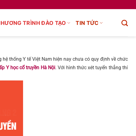
CHƯƠNG TRÌNH ĐÀO TẠO
TIN TỨC
g hệ thống Y tế Việt Nam hiện nay chưa có quy định về chức
ấp Y học cổ truyền Hà Nội
. Với hình thức xét tuyển thẳng thí