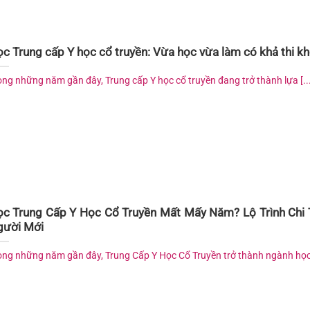
c Trung cấp Y học cổ truyền: Vừa học vừa làm có khả thi k
ong những năm gần đây, Trung cấp Y học cổ truyền đang trở thành lựa [...
c Trung Cấp Y Học Cổ Truyền Mất Mấy Năm? Lộ Trình Chi 
gười Mới
ong những năm gần đây, Trung Cấp Y Học Cổ Truyền trở thành ngành học [