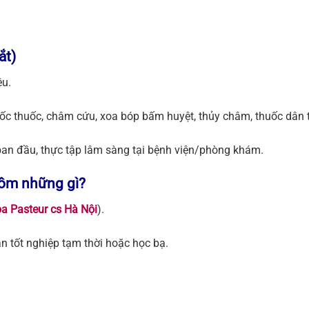
ắt)
ệu.
bốc thuốc, châm cứu, xoa bóp bấm huyệt, thủy châm, thuốc dân 
an đầu, thực tập lâm sàng tại bệnh viện/phòng khám.
gồm những gì?
a Pasteur cs Hà Nội
).
 tốt nghiệp tạm thời hoặc học bạ.