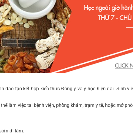
nh đào tạo kết hợp kiến thức Đông y và y học hiện đại. Sinh v
ó thể làm việc tại bệnh viện, phòng khám, trạm y tế, hoặc mở p
sớm đi làm.