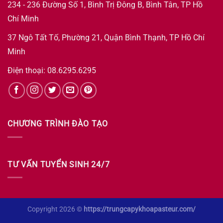
234 - 236 Đường Số 1, Bình Trị Đông B, Bình Tân, TP Hồ
Chí Minh
37 Ngô Tất Tố, Phường 21, Quận Bình Thạnh, TP Hồ Chí
Minh
Điện thoại: 08.6295.6295
CHƯƠNG TRÌNH ĐÀO TẠO
TƯ VẤN TUYỂN SINH 24/7
Copyright 2026 ©
https://trungcapykhoapasteur.com/