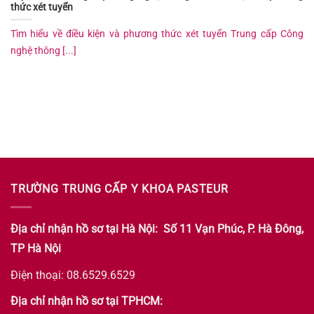
thức xét tuyển
Tìm hiểu về điều kiện và phương thức xét tuyển Trung cấp Công
nghệ thông [...]
TRƯỜNG TRUNG CẤP Y KHOA PASTEUR
Địa chỉ nhận hồ sơ tại Hà Nội: Số 11 Vạn Phúc, P. Hà Đông,
TP Hà Nội
Điện thoại: 08.6529.6529
Địa chỉ nhận hồ sơ tại TPHCM: