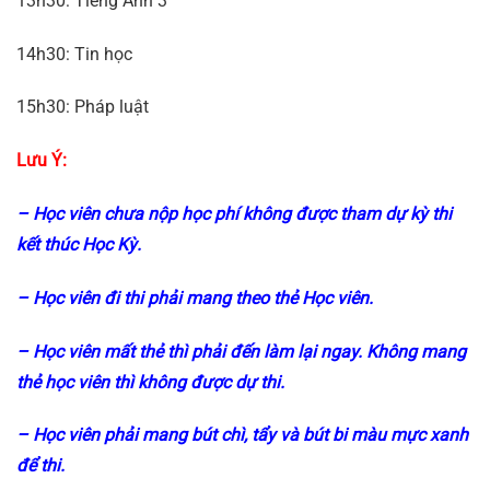
13h30: Tiếng Anh 3
14h30: Tin học
15h30: Pháp luật
Lưu Ý:
– Học viên chưa nộp học phí không được tham dự kỳ thi
kết thúc Học Kỳ.
– Học viên đi thi phải mang theo thẻ Học viên.
– Học viên mất thẻ thì phải đến làm lại ngay. Không mang
thẻ học viên thì không được dự thi.
– Học viên phải mang bút chì, tẩy và bút bi màu mực xanh
để thi.