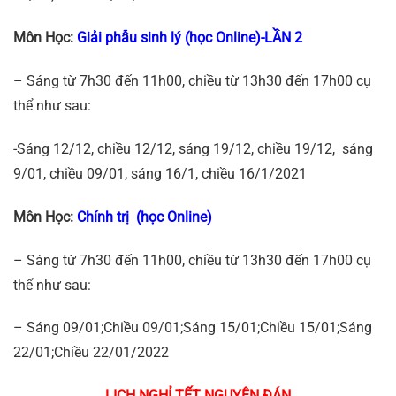
Môn Học:
Giải phẫu sinh lý (học Online)-LẦN 2
– Sáng từ 7h30 đến 11h00, chiều từ 13h30 đến 17h00 cụ
thể như sau:
-Sáng 12/12, chiều 12/12, sáng 19/12, chiều 19/12, sáng
9/01, chiều 09/01, sáng 16/1, chiều 16/1/2021
Môn Học:
Chính trị (học Online)
– Sáng từ 7h30 đến 11h00, chiều từ 13h30 đến 17h00 cụ
thể như sau:
– Sáng 09/01;Chiều 09/01;Sáng 15/01;Chiều 15/01;Sáng
22/01;Chiều 22/01/2022
LỊCH NGHỈ TẾT NGUYÊN ĐÁN