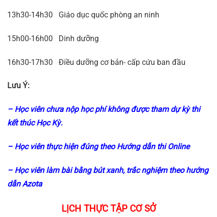
13h30-14h30 Giáo dục quốc phòng an ninh
15h00-16h00 Dinh dưỡng
16h30-17h30 Điều dưỡng cơ bản- cấp cứu ban đầu
Lưu Ý:
– Học viên chưa nộp học phí không được tham dự kỳ thi
kết thúc Học Kỳ.
– Học viên thực hiện đúng theo Hướng dẫn thi Online
– Học viên làm bài bằng bút xanh, trắc nghiệm theo hướng
dẫn Azota
LỊCH THỰC TẬP CƠ SỞ