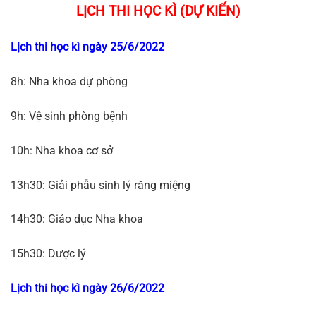
LỊCH THI HỌC KÌ (DỰ KIẾN)
Lịch thi học kì ngày 25/6/2022
8h: Nha khoa dự phòng
9h: Vệ sinh phòng bệnh
10h: Nha khoa cơ sở
13h30: Giải phẫu sinh lý răng miệng
14h30: Giáo dục Nha khoa
15h30: Dược lý
Lịch thi học kì ngày 26/6/2022