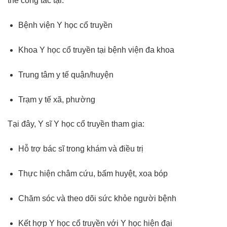
thể công tác tại:
Bệnh viện Y học cổ truyền
Khoa Y học cổ truyền tại bệnh viện đa khoa
Trung tâm y tế quận/huyện
Trạm y tế xã, phường
Tại đây, Y sĩ Y học cổ truyền tham gia:
Hỗ trợ bác sĩ trong khám và điều trị
Thực hiện châm cứu, bấm huyệt, xoa bóp
Chăm sóc và theo dõi sức khỏe người bệnh
Kết hợp Y học cổ truyền với Y học hiện đại