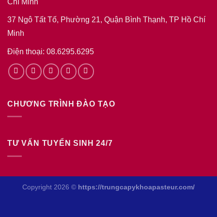
Chí Minh
37 Ngô Tất Tố, Phường 21, Quận Bình Thạnh, TP Hồ Chí
Minh
Điện thoại: 08.6295.6295
CHƯƠNG TRÌNH ĐÀO TẠO
TƯ VẤN TUYỂN SINH 24/7
Copyright 2026 ©
https://trungcapykhoapasteur.com/