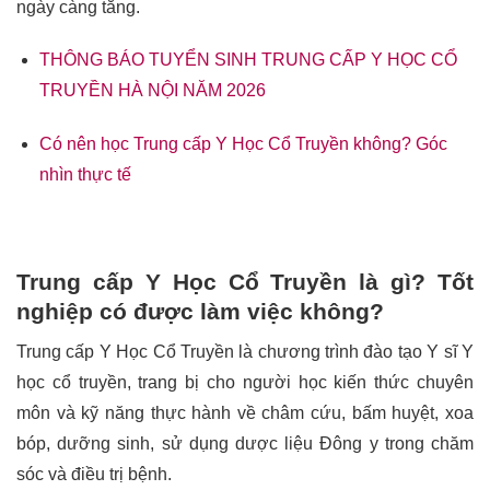
ngày càng tăng.
THÔNG BÁO TUYỂN SINH TRUNG CẤP Y HỌC CỔ
TRUYỀN HÀ NỘI NĂM 2026
Có nên học Trung cấp Y Học Cổ Truyền không? Góc
nhìn thực tế
Trung cấp Y Học Cổ Truyền là gì? Tốt
nghiệp có được làm việc không?
Trung cấp Y Học Cổ Truyền là chương trình đào tạo Y sĩ Y
học cổ truyền, trang bị cho người học kiến thức chuyên
môn và kỹ năng thực hành về châm cứu, bấm huyệt, xoa
bóp, dưỡng sinh, sử dụng dược liệu Đông y trong chăm
sóc và điều trị bệnh.