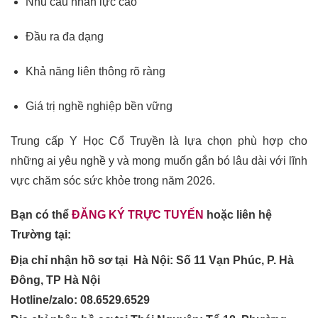
Nhu cầu nhân lực cao
Đầu ra đa dạng
Khả năng liên thông rõ ràng
Giá trị nghề nghiệp bền vững
Trung cấp Y Học Cổ Truyền là lựa chọn phù hợp cho
những ai yêu nghề y và mong muốn gắn bó lâu dài với lĩnh
vực chăm sóc sức khỏe trong năm 2026.
Bạn có thể
ĐĂNG KÝ TRỰC TUYẾN
hoặc liên hệ
Trường tại:
Địa chỉ nhận hồ sơ tại Hà Nội:
Số 11 Vạn Phúc, P. Hà
Đông, TP Hà Nội
Hotline/zalo: 08.6529.6529