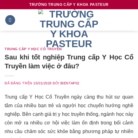
Chuyển
TRƯỜNG TRUNG CẤP Y KHOA PASTEUR
đến
nội
dung
TRUNG CẤP Y HỌC CỔ TRUYỀN
Sau khi tốt nghiệp Trung cấp Y Học Cổ
Truyền làm việc ở đâu?
ĐÃ ĐĂNG TRÊN
15/01/2026
BỞI
BIENTAP02
Trung cấp Y Học Cổ Truyền ngày càng thu hút sự quan
tâm của nhiều bạn trẻ và người học chuyển hướng nghề
nghiệp. Bên cạnh giá trị y học truyền thống, ngành học này
còn mở ra nhiều cơ hội việc làm ổn định trong bối cảnh
nhu cầu chăm sóc sức khỏe bằng phương pháp tự nhiên