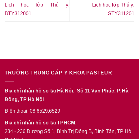
Lịch học lớp Thú y:
Lịch học lớp Thú y:
BTY312001
STY311201
TRƯỜNG TRUNG CẤP Y KHOA PASTEUR
Địa chỉ nhận hồ sơ tại Hà Nội: Số 11 Vạn Phúc, P. Hà
Đông, TP Hà Nội
Điện thoại: 08.6529.6529
Địa chỉ nhận hồ sơ tại TPHCM:
234 - 236 Đường Số 1, Bình Trị Đông B, Bình Tân, TP Hồ