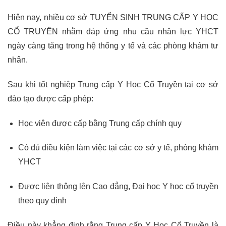
Hiện nay, nhiều cơ sở TUYỂN SINH TRUNG CẤP Y HỌC
CỔ TRUYỀN nhằm đáp ứng nhu cầu nhân lực YHCT
ngày càng tăng trong hệ thống y tế và các phòng khám tư
nhân.
Sau khi tốt nghiệp Trung cấp Y Học Cổ Truyền tại cơ sở
đào tạo được cấp phép:
Học viên được cấp bằng Trung cấp chính quy
Có đủ điều kiện làm việc tại các cơ sở y tế, phòng khám
YHCT
Được liên thông lên Cao đẳng, Đại học Y học cổ truyền
theo quy định
Điều này khẳng định rằng Trung cấp Y Học Cổ Truyền là