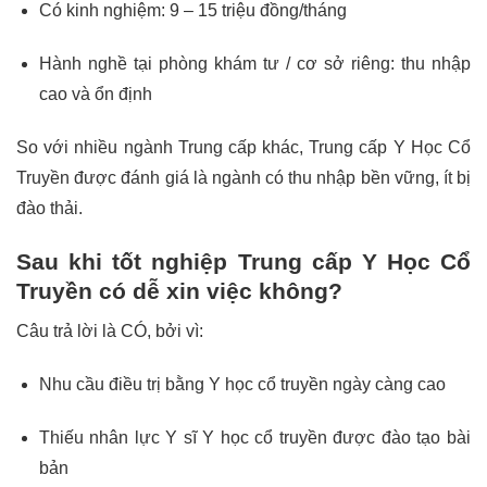
Có kinh nghiệm: 9 – 15 triệu đồng/tháng
Hành nghề tại phòng khám tư / cơ sở riêng: thu nhập
cao và ổn định
So với nhiều ngành Trung cấp khác, Trung cấp Y Học Cổ
Truyền được đánh giá là ngành có thu nhập bền vững, ít bị
đào thải.
Sau khi tốt nghiệp Trung cấp Y Học Cổ
Truyền có dễ xin việc không?
Câu trả lời là CÓ, bởi vì:
Nhu cầu điều trị bằng Y học cổ truyền ngày càng cao
Thiếu nhân lực Y sĩ Y học cổ truyền được đào tạo bài
bản