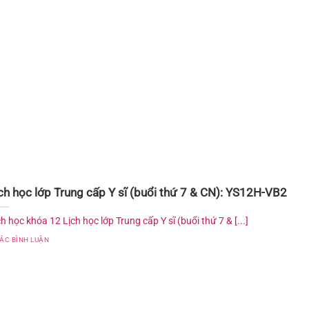
ch học lớp Trung cấp Y sĩ (buổi thứ 7 & CN): YS12H-VB2
ch học khóa 12 Lịch học lớp Trung cấp Y sĩ (buổi thứ 7 & [...]
CÁC BÌNH LUẬN