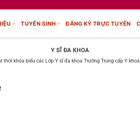
HIỆU
TUYỂN SINH
ĐĂNG KÝ TRỰC TUYẾN
Y SĨ ĐA KHOA
t thời khóa biểu các Lớp Y sĩ đa khoa Trường Trung cấp Y khoa
2