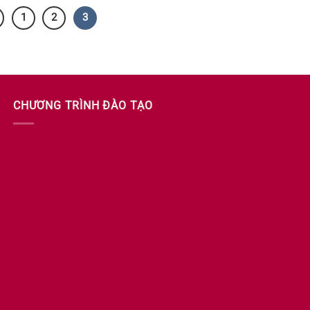
1
2
3
CHƯƠNG TRÌNH ĐÀO TẠO