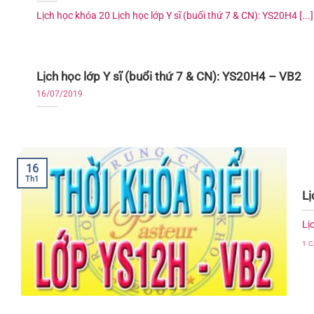
Lịch học khóa 20 Lịch học lớp Y sĩ (buổi thứ 7 & CN): YS20H4 [...]
Lịch học lớp Y sĩ (buổi thứ 7 & CN): YS20H4 – VB2
16/07/2019
16
Th1
Lị
Lị
1 