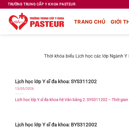
Chuyển
TRƯỜNG TRUNG CẤP Y KHOA PASTEUR
đến
nội
TRANG CHỦ
GIỚI T
dung
Thời khóa biểu Lịch học các lớp Ngành Y 
Lịch học lớp Y sĩ đa khoa: SYS311202
13/05/2026
Lịch học lớp Y sĩ đa khoa hệ Văn bằng 2: SYS311202 – Thời gian [
Lịch học lớp Y sĩ đa khoa: BYS312002