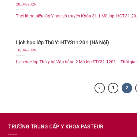
28/04/2026
Thời khóa biểu lớp Y học cổ truyền Khóa 31.1 Mã lớp: HCT.31.20.0
Lịch học lớp Thú Y: HTY311201 (Hà Nội)
10/04/2026
Lịch học lớp Thú y hệ Văn bằng 2 Mã lớp:STY31.1201 – Thời gian h
1
2
TRƯỜNG TRUNG CẤP Y KHOA PASTEUR