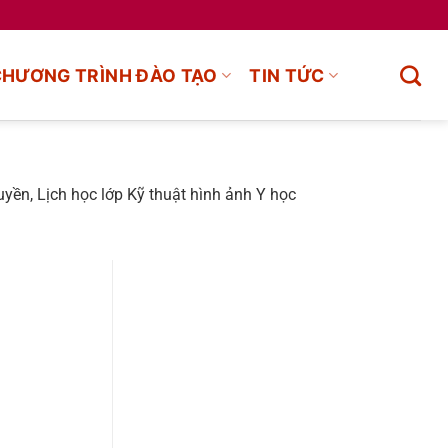
CHƯƠNG TRÌNH ĐÀO TẠO
TIN TỨC
yền, Lịch học lớp Kỹ thuật hình ảnh Y học