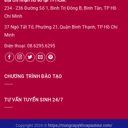
Địa chỉ nhận hồ sơ tại TPHCM:
234 - 236 Đường Số 1, Bình Trị Đông B, Bình Tân, TP Hồ
Chí Minh
37 Ngô Tất Tố, Phường 21, Quận Bình Thạnh, TP Hồ Chí
Minh
Điện thoại: 08.6295.6295
CHƯƠNG TRÌNH ĐÀO TẠO
TƯ VẤN TUYỂN SINH 24/7
Copyright 2026 ©
https://trungcapykhoapasteur.com/