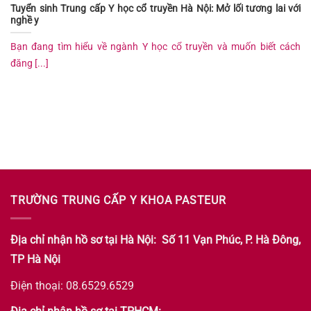
Tuyển sinh Trung cấp Y học cổ truyền Hà Nội: Mở lối tương lai với
nghề y
Bạn đang tìm hiểu về ngành Y học cổ truyền và muốn biết cách
đăng [...]
TRƯỜNG TRUNG CẤP Y KHOA PASTEUR
Địa chỉ nhận hồ sơ tại Hà Nội: Số 11 Vạn Phúc, P. Hà Đông,
TP Hà Nội
Điện thoại: 08.6529.6529