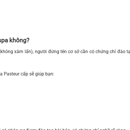
spa không?
không xâm lấn), người đứng tên cơ sở cần có chứng chỉ đào t
a Pasteur cấp sẽ giúp bạn: