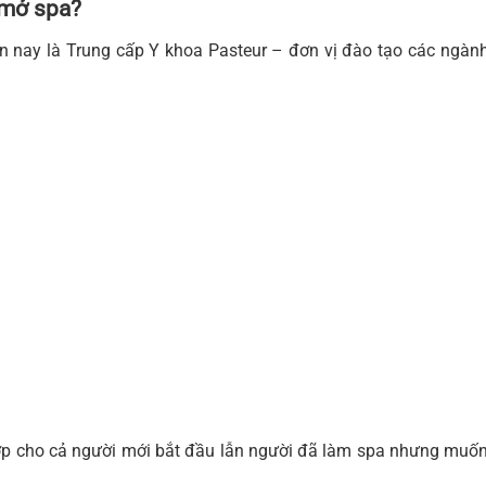
 mở spa?
ện nay là Trung cấp Y khoa Pasteur – đơn vị đào tạo các ngành
 hợp cho cả người mới bắt đầu lẫn người đã làm spa nhưng muố