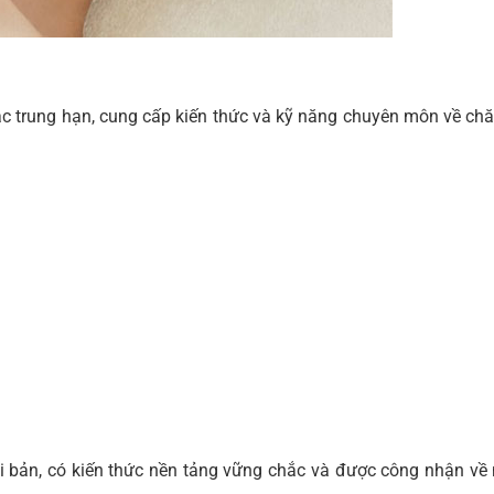
 trung hạn, cung cấp kiến thức và kỹ năng chuyên môn về chă
ài bản, có kiến thức nền tảng vững chắc và được công nhận về