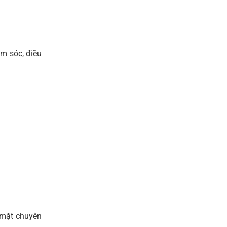
m sóc, điều
 mặt chuyên