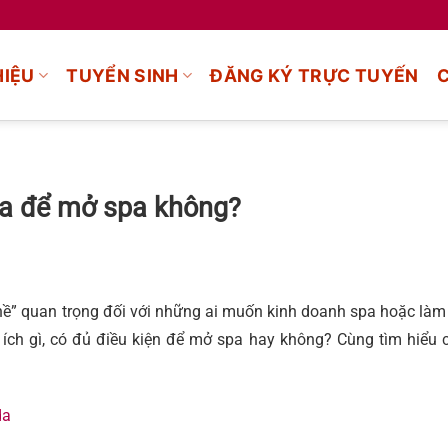
HIỆU
TUYỂN SINH
ĐĂNG KÝ TRỰC TUYẾN
a để mở spa không?
” quan trọng đối với những ai muốn kinh doanh spa hoặc làm v
ích gì, có đủ điều kiện để mở spa hay không? Cùng tìm hiểu c
da