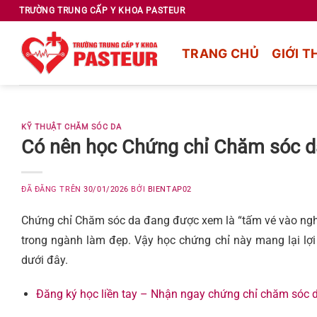
Chuyển
TRƯỜNG TRUNG CẤP Y KHOA PASTEUR
đến
nội
TRANG CHỦ
GIỚI T
dung
KỸ THUẬT CHĂM SÓC DA
Có nên học Chứng chỉ Chăm sóc d
ĐÃ ĐĂNG TRÊN
30/01/2026
BỞI
BIENTAP02
Chứng chỉ Chăm sóc da đang được xem là “tấm vé vào nghề
trong ngành làm đẹp. Vậy học chứng chỉ này mang lại lợi 
dưới đây.
Đăng ký học liền tay – Nhận ngay chứng chỉ chăm sóc 