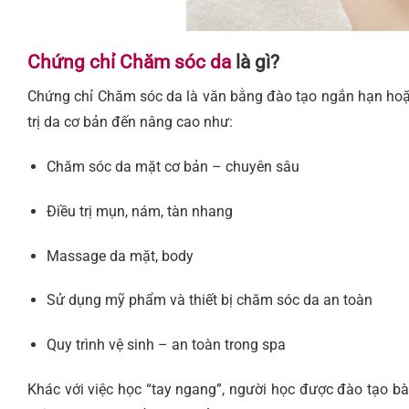
Chứng chỉ Chăm sóc da
là gì?
Chứng chỉ Chăm sóc da là văn bằng đào tạo ngắn hạn hoặc
trị da cơ bản đến nâng cao như:
Chăm sóc da mặt cơ bản – chuyên sâu
Điều trị mụn, nám, tàn nhang
Massage da mặt, body
Sử dụng mỹ phẩm và thiết bị chăm sóc da an toàn
Quy trình vệ sinh – an toàn trong spa
Khác với việc học “tay ngang”, người học được đào tạo b