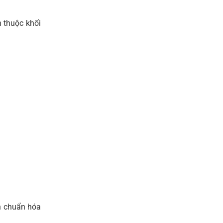
 thuộc khối
n chuẩn hóa