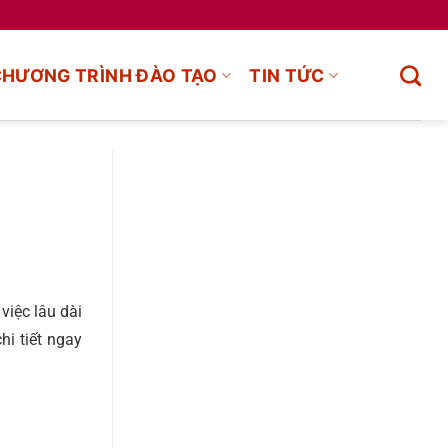
CHƯƠNG TRÌNH ĐÀO TẠO
TIN TỨC
iệc lâu dài
hi tiết ngay