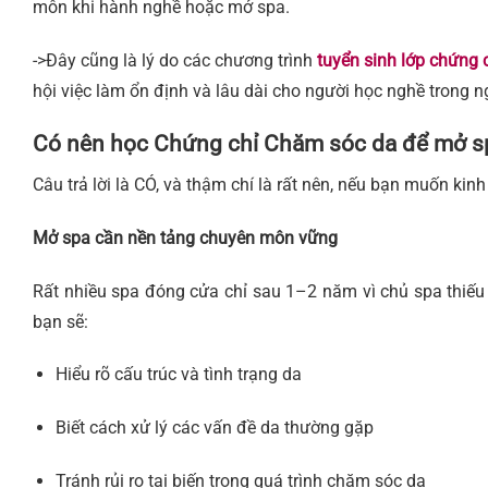
môn khi hành nghề hoặc mở spa.
->Đây cũng là lý do các chương trình
tuyển sinh lớp chứng
hội việc làm ổn định và lâu dài cho người học nghề trong 
Có nên học Chứng chỉ Chăm sóc da để mở s
Câu trả lời là CÓ, và thậm chí là rất nên, nếu bạn muốn ki
Mở spa cần nền tảng chuyên môn vững
Rất nhiều spa đóng cửa chỉ sau 1–2 năm vì chủ spa thiếu
bạn sẽ:
Hiểu rõ cấu trúc và tình trạng da
Biết cách xử lý các vấn đề da thường gặp
Tránh rủi ro tai biến trong quá trình chăm sóc da