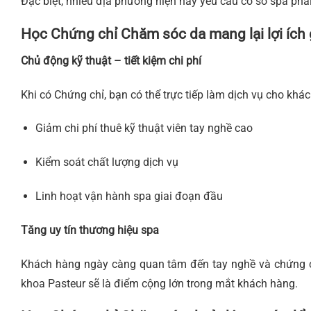
Đặc biệt, nhiều địa phương hiện nay yêu cầu cơ sở spa phả
Học Chứng chỉ Chăm sóc da mang lại lợi ích 
Chủ động kỹ thuật – tiết kiệm chi phí
Khi có Chứng chỉ, bạn có thể trực tiếp làm dịch vụ cho khá
Giảm chi phí thuê kỹ thuật viên tay nghề cao
Kiểm soát chất lượng dịch vụ
Linh hoạt vận hành spa giai đoạn đầu
Tăng uy tín thương hiệu spa
Khách hàng ngày càng quan tâm đến tay nghề và chứng ch
khoa Pasteur sẽ là điểm cộng lớn trong mắt khách hàng.