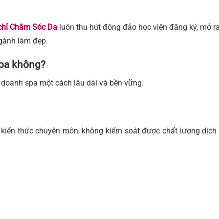
 chỉ Chăm Sóc Da
luôn thu hút đông đảo học viên đăng ký, mở ra
ngành làm đẹp.
pa không?
nh doanh spa một cách lâu dài và bền vững.
 kiến thức chuyên môn, không kiểm soát được chất lượng dịch v